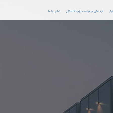
بار
فرم های درخواست بازدیدکنندگان
تماس با ما