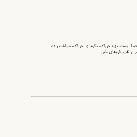
محیط زیست، تهیه خوراک، نگهداری خوراک، حیوانات زنده،
 و نقل، داروهای دامی