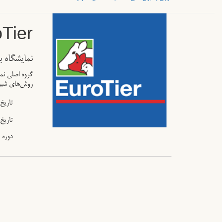
Tier
نمایشگاه 
گروه اصلی نما
روش‌های شیرد
تاریخ
تاریخ 
دوره 