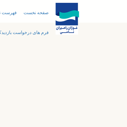
صفحه نخست
فهرست نم
فرم های درخواست بازدیدک