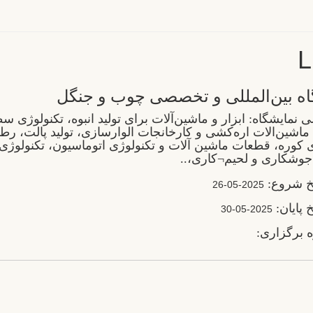
L
اه بین‌المللی و تخصصی چوب و‌ جنگل
 نمایشگاه: ابزار و ماشین‌آلات برای تولید انبوه، تکنولوژی س
ماشین‌الات اره‌کشی و کارخانجات الوارسازی، تولید پالت، ر
ی کوره، قطعات ماشین آلات و تکنولوژی اتوماسیون، تکنولوژ
جوشکاری و لحیم¬کاری،..
یخ شروع:
2025-05-26
خ پایان:
2025-05-30
 برگزاری: