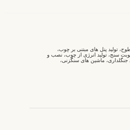
طوح، تولید پنل های مبتنی بر چوب،
طوبت سنج، تولید انرژی از چوب، نصب و
ی جنگلداری، ماشین های سنگزنی،