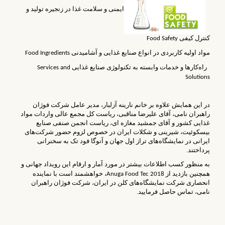
ایمنی و سلامت غذا در زنجیره تولید و
کنترل کیفی
Food Safety
مواد اولیه کاربردی در انواع صنایع غذایی و آشامیدنی
Food Ingredients
راه‌کارها و خدمات وابسته به تکنولوژی صنایع غذایی
Services and
Solutions
در این همایش علاوه بر خانم نارینه آزلبار، مدیر عامل شرکت فوژان
راهبران نامی، آقای علیرضا مناقبی، ریاست کل مجمع عالی واردات مواد
غذایی کشور و آقای جمشید مغازه ای، ریاست انجمن صنفی صنایع
بیسکوئیت، شیرینی و شکلات ایران در خصوص لزوم حضور شرکت‌های
ایرانی در نمایشگاه‌های تراز اول جهان و آنوگا فود تک به سخنرانی
پرداختند.
به منظور کسب اطلاعات بیشتر در مورد آمار و ارقام این رویداد جهانی و
همچنین بازدید از
، خواهشمند است با نماینده
Anuga Food Tec 2018
انحصاری شرکت نمایشگاه‌های کلن در ایران، شرکت فوژان راهبران
نامی، تماس حاصل فرمایید.