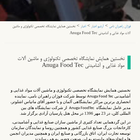
>
>
>
فوژان راهبران نامی
آرشیو اخبار
اخبار
نخستین همایش نمایشگاه تخصصی تکنولوژی و ماشین
آلات مواد غذایی و آشامیدنی Anuga Food Tec
نخستین همایش نمایشگاه تخصصی تکنولوژی و ماشین آلات
مواد غذایی و آشامیدنی Anuga Food Tec
نخستین همایش نمایشگاه تخصصی تکنولوژی و ماشین آلات مواد غذایی و
آشامیدنی
توسط شرکت فوژان راهبران نامی، نماینده
Anuga Food Tec
انحصاری برترین مراکز نمایشگاهی آلمان و با حضور آقای ماتیاس اشلوتر،
مدیر عامل نمایشگاه
از شرکت نمایشگاه های بین
Anuga FoodTec
المللی کلن، در 23 مهر 1396 در محل هتل پارسیان آزادی برگزار شد.
در این گردهمایی تعداد کثیری از ماشین سازان صنایع غذایی و آشامیدنی،
کارخانجات بزرگ صنایع غذایی کشور و همچنین روسا و نمایندگان سازمان
توسعه تجارت ایران، اتاق بازرگانی و صنایع ایران و همچنین مدیران انجمن
ها و اتحادیه‌های وابسته به این صنعت حضور به هم رساندند.