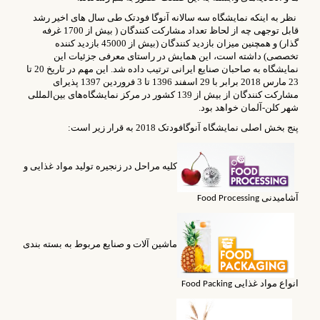
نظر به اینکه نمایشگاه سه سالانه آنوگا فودتک طی سال های اخیر رشد
قابل توجهی چه از لحاظ تعداد مشارکت کنندگان ( بیش از 1700 غرفه
گذار) و همچنین میزان بازدید کنندگان (بیش از 45000 بازدید کننده
تخصصی) داشته است، این همایش در راستای معرفی جزئیات این
نمایشگاه به صاحبان صنایع ایرانی ترتیب داده شد. این مهم در تاریخ 20 تا
23 مارس 2018 برابر با 29 اسفند 1396 تا 3 فروردین 1397 پذیرای
مشارکت کنندگان از بیش از 139 کشور در مرکز نمایشگاه‌های بین‌المللی
شهر کلن-آلمان خواهد بود.
پنج بخش اصلی نمایشگاه آنوگافودتک 2018 به قرار زیر است:
کلیه مراحل در زنجیره تولید مواد غذایی و
آشامیدنی
Food Processing
ماشین آلات و صنایع مربوط به بسته بندی
انواع مواد غذایی
Food Packing